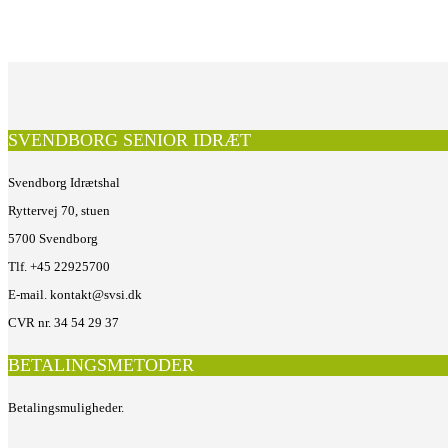
SVENDBORG SENIOR IDRÆT
Svendborg Idrætshal
Ryttervej 70, stuen
5700 Svendborg
Tlf. +45 22925700
E-mail. kontakt@svsi.dk
CVR nr. 34 54 29 37
BETALINGSMETODER
Betalingsmuligheder.