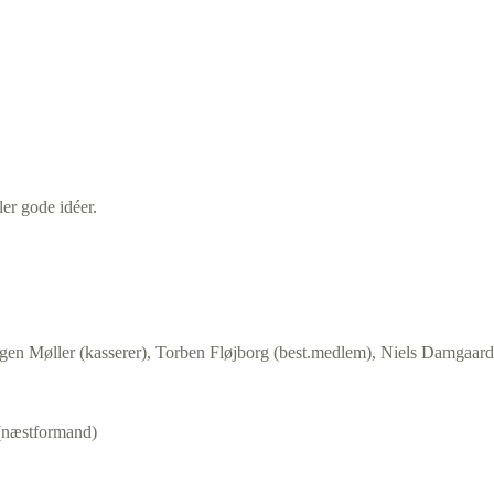
ler gode idéer.
en Møller (kasserer), Torben Fløjborg (best.medlem), Niels Damgaard
(næstformand)