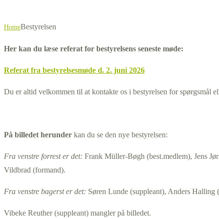
Bestyrelsen
Home
Her kan du læse referat for bestyrelsens seneste møde:
Referat fra bestyrelsesmøde d. 2. juni 2026
Du er altid velkommen til at kontakte os i bestyrelsen for spørgsmål el
På billedet herunder
kan du se den nye bestyrelsen:
Fra venstre forrest er det:
Frank Müller-Bøgh (best.medlem), Jens Jørg
Vildbrad (formand).
Fra venstre bagerst er det:
Søren Lunde (suppleant), Anders Halling 
Vibeke Reuther (suppleant) mangler på billedet.