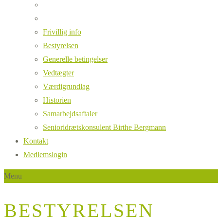
Frivillig info
Bestyrelsen
Generelle betingelser
Vedtægter
Værdigrundlag
Historien
Samarbejdsaftaler
Senioridrætskonsulent Birthe Bergmann
Kontakt
Medlemslogin
Menu
BESTYRELSEN