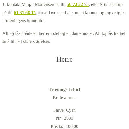
1. kontakt Margit Mortensen på tlf.
50 72 52 75
, eller Søs Tolstrup
på tlf.
61 31 68 15
, for at lave en aftale om at komme og prøve tøjet
i foreningens kontortid.
Alt tøj fås i både en herremodel og en damemodel. Alt tøj fås fra helt
små til helt store størrelser.
Herre
Trænings t-shirt
Korte ærmer.
Farve: Cyan
Nr.: 2030
Pris kr.: 100,00