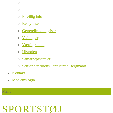
Frivillig info
Bestyrelsen
Generelle betingelser
Vedtægter
Værdigrundlag
Historien
Samarbejdsaftaler
Senioridrætskonsulent Birthe Bergmann
Kontakt
Medlemslogin
Menu
SPORTSTØJ