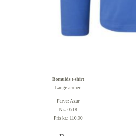
Bomulds t-shirt
Lange ærmer.
Farve: Azur
Nr.: 0518
Pris kr.: 110,00