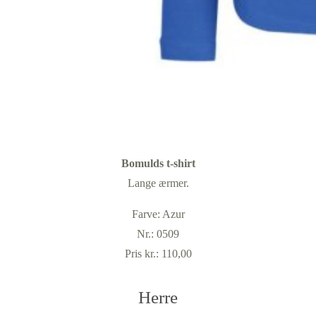
Bomulds t-shirt
Lange ærmer.
Farve: Azur
Nr.: 0509
Pris kr.: 110,00
Herre