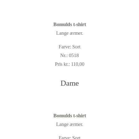
Bomulds t-shirt
Lange ærmer.
Farve: Sort
Nr.: 0518
Pris kr.: 110,00
Dame
Bomulds t-shirt
Lange ærmer.
Farve: Sort