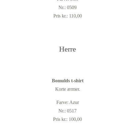
Nr.: 0509
Pris kr.: 110,00
Herre
Bomulds t-shirt
Korte ærmer.
Farve: Azur
Nr.: 0517
Pris kr.: 100,00