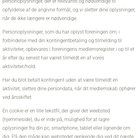
personoplysninger, der er relevante og nødvendige til
opfyldelse af de angivne formål, og vi sletter dine oplysninger,
når de ikke længere er nødvendige.
Personoplysninger, som du har oplyst foreningen om, i
forbindelse med din kontingentbetaling og tilmelding til
aktiviteter, opbevares i foreningens medlemsregister i op til et
år efter du senest har været tilmeldt en af vores
aktiviteter/hold.
Har du blot betalt kontingent uden at være tilmeldt en
aktivitet, slettes dine persondata, når dit medlemskab ophører
ved årsskiftet.
En cookie er en lille tekstfil, der giver det weebsted
(hjemmeside), du er inde på, mulighed for at lagre
oplysninger fra din pc, smartphone, tablet eller lignende om
dig. På den måde kan webstedet genkende dig ved dit næste