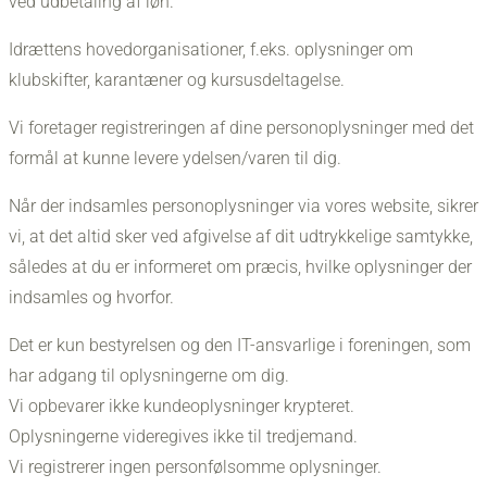
ved udbetaling af løn.
Idrættens hovedorganisationer, f.eks. oplysninger om
klubskifter, karantæner og kursusdeltagelse.
Vi foretager registreringen af dine personoplysninger med det
formål at kunne levere ydelsen/varen til dig.
Når der indsamles personoplysninger via vores website, sikrer
vi, at det altid sker ved afgivelse af dit udtrykkelige samtykke,
således at du er informeret om præcis, hvilke oplysninger der
indsamles og hvorfor.
Det er kun bestyrelsen og den IT-ansvarlige i foreningen, som
har adgang til oplysningerne om dig.
Vi opbevarer ikke kundeoplysninger krypteret.
Oplysningerne videregives ikke til tredjemand.
Vi registrerer ingen personfølsomme oplysninger.