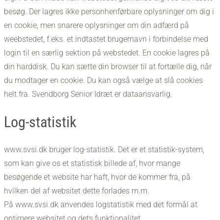
besøg. Der lagres ikke personhenførbare oplysninger om dig i
en cookie, men snarere oplysninger om din adfærd på
weebstedet, f.eks. et indtastet brugernavn i forbindelse med
login til en særlig sektion på webstedet. En cookie lagres på
din harddisk. Du kan sætte din browser til at fortælle dig, når
du modtager en cookie. Du kan også vælge at slå cookies
helt fra. Svendborg Senior Idræt er dataansvarlig.
Log-statistik
​www.svsi.dk bruger log-statistik. Det er et statistik-system,
som kan give os et statistisk billede af, hvor mange
besøgende et website har haft, hvor de kommer fra, på
hvilken del af websitet dette forlades m.m.
På www.svsi.dk anvendes logstatistik med det formål at
optimere websitet og dets funktionalitet.