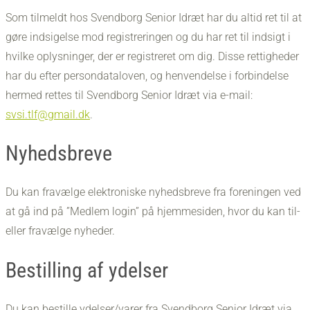
Som tilmeldt hos Svendborg Senior Idræt har du altid ret til at
gøre indsigelse mod registreringen og du har ret til indsigt i
hvilke oplysninger, der er registreret om dig. Disse rettigheder
har du efter persondataloven, og henvendelse i forbindelse
hermed rettes til Svendborg Senior Idræt via e-mail:
svsi.tlf@gmail.dk
.
​Nyhedsbreve
​Du kan fravælge elektroniske nyhedsbreve fra foreningen ved
at gå ind på ”Medlem login” på hjemmesiden, hvor du kan til-
eller fravælge nyheder.
Bestilling af ydelser
​Du kan bestille ydelser/varer fra Svendborg Senior Idræt via