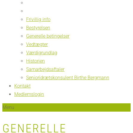
Frivillig info
Bestyrelsen
Generelle betingelser
Vedtægter
Værdigrundlag
Historien
Samarbejdsaftaler
Senioridrætskonsulent Birthe Bergmann
Kontakt
Medlemslogin
Menu
GENERELLE