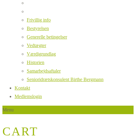
Frivillig info
Bestyrelsen
Generelle betingelser
Vedtægter
Værdigrundlag
Historien
Samarbejdsaftaler
Senioridrætskonsulent Birthe Bergmann
Kontakt
Medlemslogin
Menu
CART