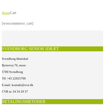
Cart
Home
[woocommerce_cart]
SVENDBORG SENIOR IDRÆT
Svendborg Idrætshal
Ryttervej 70, stuen
5700 Svendborg
Tlf. +45 22925700
E-mail. kontakt@svsi.dk
CVR nr. 34 54 29 37
BETALINGSMETODER