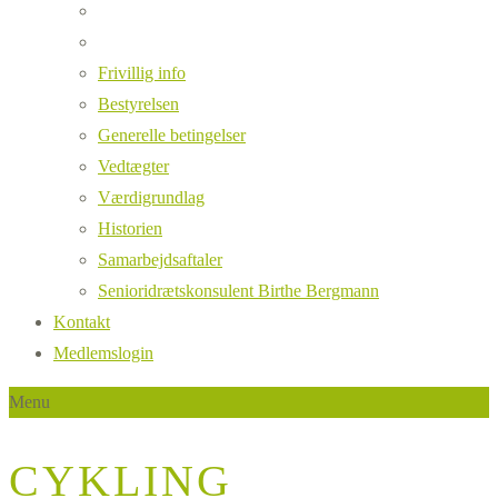
Frivillig info
Bestyrelsen
Generelle betingelser
Vedtægter
Værdigrundlag
Historien
Samarbejdsaftaler
Senioridrætskonsulent Birthe Bergmann
Kontakt
Medlemslogin
Menu
CYKLING