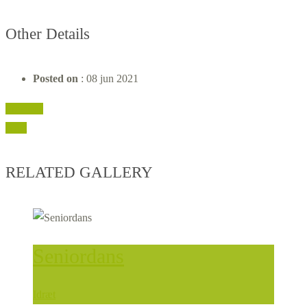
Other Details
Posted on
: 08 jun 2021
Previous
Next
RELATED GALLERY
Seniordans
Idræt