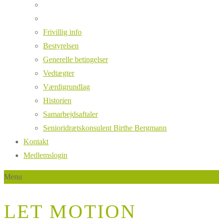
Frivillig info
Bestyrelsen
Generelle betingelser
Vedtægter
Værdigrundlag
Historien
Samarbejdsaftaler
Senioridrætskonsulent Birthe Bergmann
Kontakt
Medlemslogin
Menu
LET MOTION