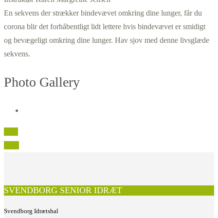
En sekvens der strækker bindevævet omkring dine lunger, får du
corona blir det forhåbentligt lidt lettere hvis bindevævet er smidigt
og bevægeligt omkring dine lunger. Hav sjov med denne livsglæde
sekvens.
Photo Gallery
Prev
Next
SVENDBORG SENIOR IDRÆT
Svendborg Idrætshal