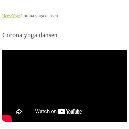
Corona yoga dansen
Home
Yoga
Corona yoga dansen