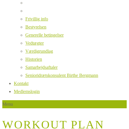
Frivillig info
Bestyrelsen
Generelle betingelser
Vedtægter
Værdigrundlag
Historien
Samarbejdsaftaler
Senioridrætskonsulent Birthe Bergmann
Kontakt
Medlemslogin
Menu
WORKOUT PLAN