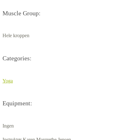
Muscle Group:
Hele kroppen
Categories:
Yoga
Equipment:
Ingen
Instruktør Karen Margrethe Jensen