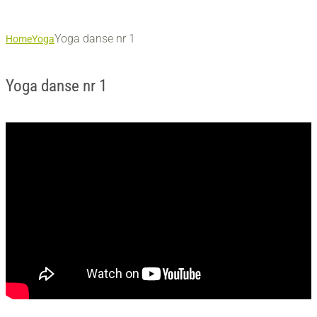
Yoga danse nr 1
Home
Yoga
Yoga danse nr 1