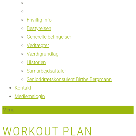
Frivillig info
Bestyrelsen
Generelle betingelser
Vedtægter
Værdigrundlag
Historien
Samarbejdsaftaler
Senioridrætskonsulent Birthe Bergmann
Kontakt
Medlemslogin
Menu
WORKOUT PLAN