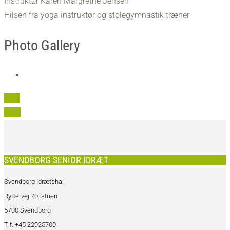
Instruktør Karen Margrethe Jensen
Hilsen fra yoga instruktør og stolegymnastik træner
Photo Gallery
Prev
Next
SVENDBORG SENIOR IDRÆT
Svendborg Idrætshal
Ryttervej 70, stuen
5700 Svendborg
Tlf. +45 22925700