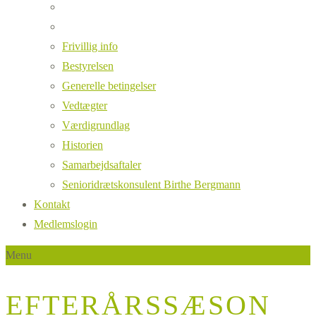
Frivillig info
Bestyrelsen
Generelle betingelser
Vedtægter
Værdigrundlag
Historien
Samarbejdsaftaler
Senioridrætskonsulent Birthe Bergmann
Kontakt
Medlemslogin
Menu
EFTERÅRSSÆSON