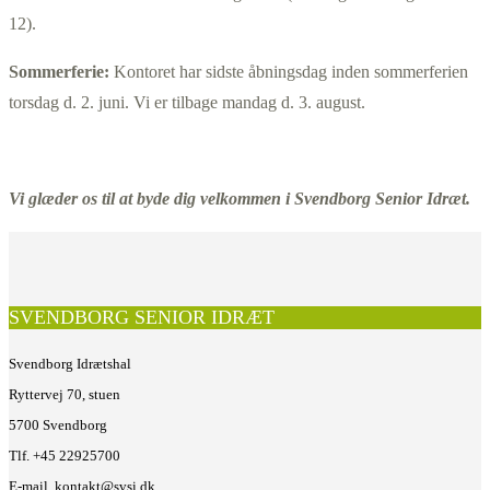
12).
Sommerferie:
Kontoret har sidste åbningsdag inden sommerferien
torsdag d. 2. juni. Vi er tilbage mandag d. 3. august.
Vi glæder os til at byde dig velkommen i Svendborg Senior Idræt.
SVENDBORG SENIOR IDRÆT
Svendborg Idrætshal
Ryttervej 70, stuen
5700 Svendborg
Tlf. +45 22925700
E-mail. kontakt@svsi.dk