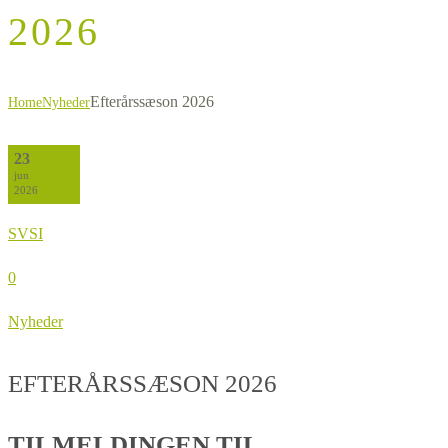
2026
Efterårssæson 2026
Home
Nyheder
23
jun
2026
SVSI
0
Nyheder
EFTERÅRSSÆSON 2026
TILMELDINGEN TIL