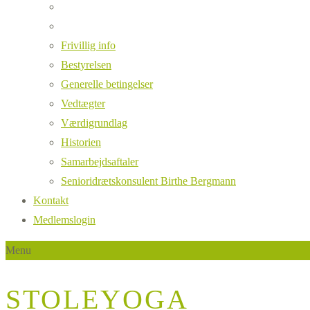
Frivillig info
Bestyrelsen
Generelle betingelser
Vedtægter
Værdigrundlag
Historien
Samarbejdsaftaler
Senioridrætskonsulent Birthe Bergmann
Kontakt
Medlemslogin
Menu
STOLEYOGA