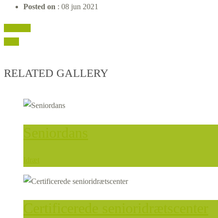
Posted on
: 08 jun 2021
Previous
Next
RELATED GALLERY
Seniordans
Idræt
Certificerede senioridrætscenter