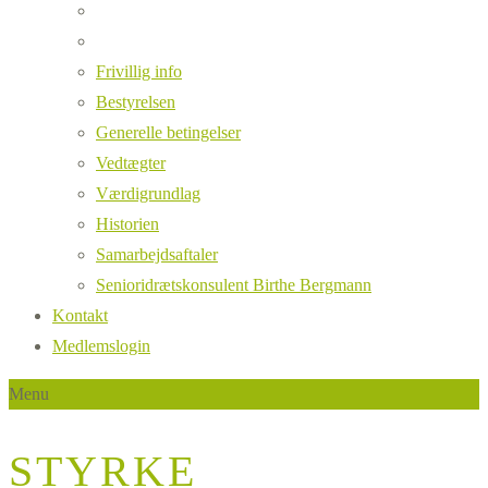
Frivillig info
Bestyrelsen
Generelle betingelser
Vedtægter
Værdigrundlag
Historien
Samarbejdsaftaler
Senioridrætskonsulent Birthe Bergmann
Kontakt
Medlemslogin
Menu
STYRKE