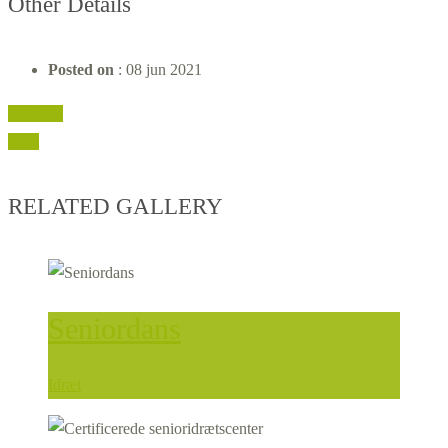
Other Details
Posted on
: 08 jun 2021
Previous
Next
RELATED GALLERY
Seniordans
Idræt