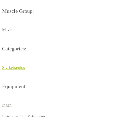
Muscle Group:
Mave
Categories:
Styrketræning
Equipment:
Ingen
Instruktør Jette Kristensen