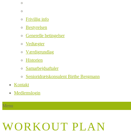
Frivillig info
Bestyrelsen
Generelle betingelser
Vedtægter
Værdigrundlag
Historien
Samarbejdsaftaler
Senioridrætskonsulent Birthe Bergmann
Kontakt
Medlemslogin
Menu
WORKOUT PLAN