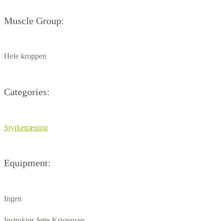
Muscle Group:
Hele kroppen
Categories:
Styrketræning
Equipment:
Ingen
Instruktør Jette Kristensen