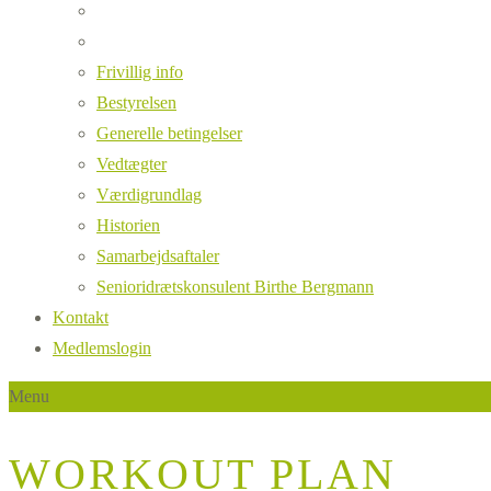
Frivillig info
Bestyrelsen
Generelle betingelser
Vedtægter
Værdigrundlag
Historien
Samarbejdsaftaler
Senioridrætskonsulent Birthe Bergmann
Kontakt
Medlemslogin
Menu
WORKOUT PLAN