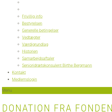
Frivillig info
Bestyrelsen
Generelle betingelser
Vedtægter
Værdigrundlag
Historien
Samarbejdsaftaler
Senioridrætskonsulent Birthe Bergmann
Kontakt
Medlemslogin
Menu
DONATION FRA FONDE