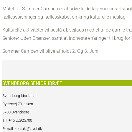
Målet for Sommer Campen er at udvikle deltagernes idrætsfagl
fællesspisninger og fællesskabet omkring kulturelle indslag.
Kulturelle aktiviteter vil bestå af, sejlads med et af de gamle
Seniorer Uden Grænser, samt at indhøste erfaringer til brug f
Sommer Campen vil blive afholdt 2. Og 3. Juni.
SVENDBORG SENIOR IDRÆT
Svendborg Idrætshal
Ryttervej 70, stuen
5700 Svendborg
Tlf. +45 22925700
E-mail. kontakt@svsi.dk