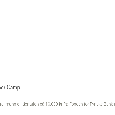
mer Camp
archmann en donation på 10.000 kr fra Fonden for Fynske Bank ti