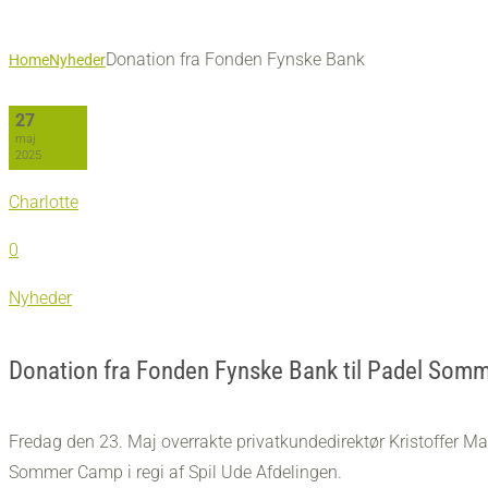
Donation fra Fonden Fynske Bank
Home
Nyheder
27
maj
2025
Charlotte
0
Nyheder
Donation fra Fonden Fynske Bank til Padel Som
Fredag den 23. Maj overrakte privatkundedirektør Kristoffer M
Sommer Camp i regi af Spil Ude Afdelingen.