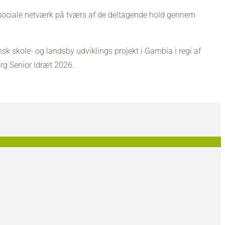
 sociale netværk på tværs af de deltagende hold gennem
nsk skole- og landsby udviklings projekt i Gambia i regi af
rg Senior Idræt 2026.